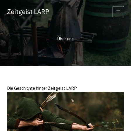
Zum
Zeitgeist LARP
Inhalt
springen
Über uns
Die Geschichte hinter Zeitgeist LARP