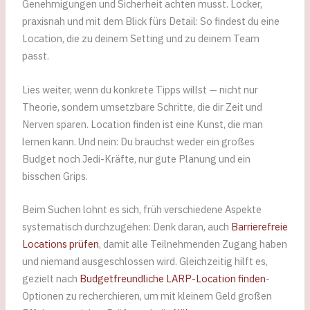
Genehmigungen und Sicherheit achten musst. Locker,
praxisnah und mit dem Blick fürs Detail: So findest du eine
Location, die zu deinem Setting und zu deinem Team
passt.
Lies weiter, wenn du konkrete Tipps willst — nicht nur
Theorie, sondern umsetzbare Schritte, die dir Zeit und
Nerven sparen. Location finden ist eine Kunst, die man
lernen kann. Und nein: Du brauchst weder ein großes
Budget noch Jedi-Kräfte, nur gute Planung und ein
bisschen Grips.
Beim Suchen lohnt es sich, früh verschiedene Aspekte
systematisch durchzugehen: Denk daran, auch
Barrierefreie
Locations prüfen
, damit alle Teilnehmenden Zugang haben
und niemand ausgeschlossen wird. Gleichzeitig hilft es,
gezielt nach
Budgetfreundliche LARP-Location finden
-
Optionen zu recherchieren, um mit kleinem Geld großen