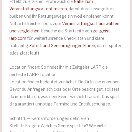
Effekt zu erzielen. Prüfe auch die
Nähe zum
Veranstaltungsort optimieren
, damit Anreisewege kurz
bleiben und ihr Rettungswege sinnvoll einplanen könnt.
Nutze hilfreiche Tools zum
Veranstaltungsort auswählen
und vergleichen
, besuche die Startseite von
zeitgeist-
larp.com
für weiterführende Checklisten und kläre
frühzeitig
Zutritt und Genehmigungen klären
, damit später
alles glatt läuft.
Location finden: So findet ihr mit Zeitgeist LARP die
perfekte LARP-Location
Location finden bedeutet zunächst: Bedürfnisse erkennen.
Bevor du Anfragen schickst oder Orte besichtigst, solltest
du intern klären, was dein Event wirklich braucht. Das spart
dir garantiert unnötige Termine und Enttäuschungen.
Schritt 1 — Kernanforderungen definieren
Stell dir Fragen: Welches Genre spielt ihr? Wie viele