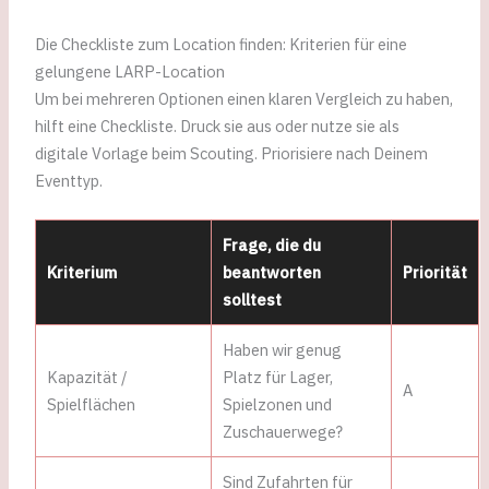
Die Checkliste zum Location finden: Kriterien für eine
gelungene LARP-Location
Um bei mehreren Optionen einen klaren Vergleich zu haben,
hilft eine Checkliste. Druck sie aus oder nutze sie als
digitale Vorlage beim Scouting. Priorisiere nach Deinem
Eventtyp.
Frage, die du
Kriterium
beantworten
Priorität
solltest
Haben wir genug
Kapazität /
Platz für Lager,
A
Spielflächen
Spielzonen und
Zuschauerwege?
Sind Zufahrten für