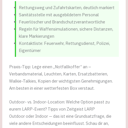
Rettungsweg und Zufahrtskarten, deutlich markiert
Sanitätsstelle mit ausgebildetem Personal
Feuerlöscher und Brandschutzverantwortliche
Regeln für Waffensimulationen, sichere Distanzen,
klare Markierungen
Kontaktliste: Feuerwehr, Rettungsdienst, Polizei,
Eigentümer
Praxis-Tipp: Lege einen „Notfallkoffer“ an –
Verbandsmaterial, Leuchten, Karten, Ersatzbatterien,
Walkie-Talkies, Kopien der wichtigsten Genehmigungen.
Am besten in einer wetterfesten Box verstaut.
Outdoor- vs. Indoor-Location: Welche Option passt zu
eurem LARP-Event? Tipps von Zeitgeist LARP
Outdoor oder Indoor — das ist eine Grundsatzfrage, die
viele andere Entscheidungen beeinflusst. Schau dir an,