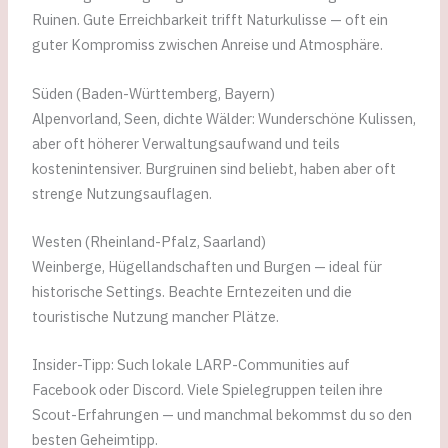
Ruinen. Gute Erreichbarkeit trifft Naturkulisse — oft ein
guter Kompromiss zwischen Anreise und Atmosphäre.
Süden (Baden-Württemberg, Bayern)
Alpenvorland, Seen, dichte Wälder: Wunderschöne Kulissen,
aber oft höherer Verwaltungsaufwand und teils
kostenintensiver. Burgruinen sind beliebt, haben aber oft
strenge Nutzungsauflagen.
Westen (Rheinland-Pfalz, Saarland)
Weinberge, Hügellandschaften und Burgen — ideal für
historische Settings. Beachte Erntezeiten und die
touristische Nutzung mancher Plätze.
Insider-Tipp: Such lokale LARP-Communities auf
Facebook oder Discord. Viele Spielegruppen teilen ihre
Scout-Erfahrungen — und manchmal bekommst du so den
besten Geheimtipp.