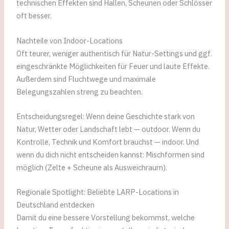
technischen Effekten sind Hallen, Scheunen oder Schlösser
oft besser.
Nachteile von Indoor-Locations
Oft teurer, weniger authentisch für Natur-Settings und ggf.
eingeschränkte Möglichkeiten für Feuer und laute Effekte.
Außerdem sind Fluchtwege und maximale
Belegungszahlen streng zu beachten.
Entscheidungsregel: Wenn deine Geschichte stark von
Natur, Wetter oder Landschaft lebt — outdoor. Wenn du
Kontrolle, Technik und Komfort brauchst — indoor. Und
wenn du dich nicht entscheiden kannst: Mischformen sind
möglich (Zelte + Scheune als Ausweichraum).
Regionale Spotlight: Beliebte LARP-Locations in
Deutschland entdecken
Damit du eine bessere Vorstellung bekommst, welche