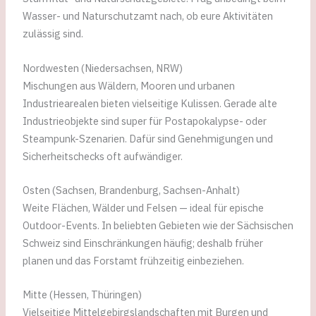
Wasser- und Naturschutzamt nach, ob eure Aktivitäten
zulässig sind.
Nordwesten (Niedersachsen, NRW)
Mischungen aus Wäldern, Mooren und urbanen
Industriearealen bieten vielseitige Kulissen. Gerade alte
Industrieobjekte sind super für Postapokalypse- oder
Steampunk-Szenarien. Dafür sind Genehmigungen und
Sicherheitschecks oft aufwändiger.
Osten (Sachsen, Brandenburg, Sachsen-Anhalt)
Weite Flächen, Wälder und Felsen — ideal für epische
Outdoor-Events. In beliebten Gebieten wie der Sächsischen
Schweiz sind Einschränkungen häufig; deshalb früher
planen und das Forstamt frühzeitig einbeziehen.
Mitte (Hessen, Thüringen)
Vielseitige Mittelgebirgslandschaften mit Burgen und