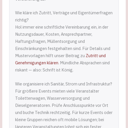
Wie kläre ich Zutritt, Verträge und Eigentümerfragen
richtig?
Hol immer eine schriftliche Vereinbarung ein, in der
Nutzungsdauer, Kosten, Ansprechpartner,
Haftungsfragen, Müllentsorgung und
Einschränkungen festgehalten sind. Für Details und
Mustervorlagen hilft unser Beitrag zu
Zutritt und
Genehmigungen klären
. Mündliche Absprachen sind
riskant — also: Schrift ist König.
Wie organisiere ich Sanitär, Strom und Infrastruktur?
Für größere Events mieten viele Veranstalter
Toilettenwagen, Wasserversorgung und
Dieselgeneratoren. Prüfe Anschlusspunkte vor Ort
und buche Technik rechtzeitig. Für kurze Events oder
kleine Gruppen reichen oft mobile Lösungen; bei
längeren Veranstaltungen lohnt sich ein fester