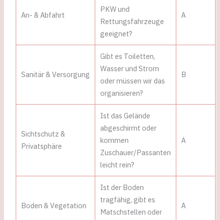
PKW und
An- & Abfahrt
A
Rettungsfahrzeuge
geeignet?
Gibt es Toiletten,
Wasser und Strom
Sanitär & Versorgung
B
oder müssen wir das
organisieren?
Ist das Gelände
abgeschirmt oder
Sichtschutz &
kommen
A
Privatsphäre
Zuschauer/Passanten
leicht rein?
Ist der Boden
tragfähig, gibt es
Boden & Vegetation
A
Matschstellen oder