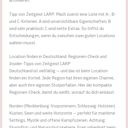
archivieren.
Tipp von Zeitgeist LARP: Mach zuerst eine Liste mit A-, B-
und C-Kriterien. A sind unverzichtbare Eigenschaften; B
sind sehr praktisch; C sind nette Extras. So triffst du
Entscheidungen, wenn du zwischen zwei guten Locations
wählen musst.
Location finden in Deutschland: Regionen-Check und
Insider-Tipps von Zeitgeist LARP
Deutschland ist vielfältig — und das ist beim Location
finden ein Vorteil. Jede Region hat ihren eigenen Charme,
aber auch ihre eigenen Stolperfallen. Hier der kompakte
Regionen-Check, damit du weißt, worauf du dich einlässt.
Norden (Mecklenburg-Vorpommern, Schleswig-Holstein)
Küsten, Seen und weite Horizonte — perfekt für maritime
Settings, Mystik und offene Kampfszenen. Achtung:
Sturmflut- und Naturschutzgebiete. Frag unbedingt beim