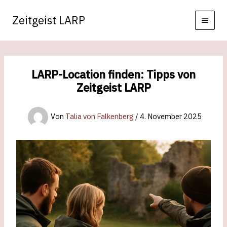
Zum
Zeitgeist LARP
Inhalt
springen
LARP-Location finden: Tipps von
Zeitgeist LARP
Von
Talia von Falkenberg
/
4. November 2025