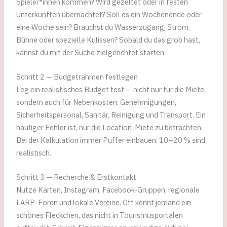
Spieler*innen kommen? Wird gezeltet oder in festen
Unterkünften übernachtet? Soll es ein Wochenende oder
eine Woche sein? Brauchst du Wasserzugang, Strom,
Bühne oder spezielle Kulissen? Sobald du das grob hast,
kannst du mit der Suche zielgerichtet starten.
Schritt 2 — Budgetrahmen festlegen
Leg ein realistisches Budget fest — nicht nur für die Miete,
sondern auch für Nebenkosten: Genehmigungen,
Sicherheitspersonal, Sanitär, Reinigung und Transport. Ein
häufiger Fehler ist, nur die Location-Miete zu betrachten.
Bei der Kalkulation immer Puffer einbauen: 10–20 % sind
realistisch.
Schritt 3 — Recherche & Erstkontakt
Nutze Karten, Instagram, Facebook-Gruppen, regionale
LARP-Foren und lokale Vereine. Oft kennt jemand ein
schönes Fleckchen, das nicht in Tourismusportalen