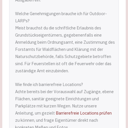
Welche Genehmigungen brauche ich für Outdoor-
LARPs?
Meist brauchst du die schriftliche Erlaubnis des
Grundstückseigentümers, gegebenenfalls eine
Anmeldung beim Ordnungsamt, eine Zustimmung des
Forstamts für Waldflächen und Klärung mit der
Naturschutzbehörde, falls Schutzgebiete betroffen
sind. Für Feuerstellen ist oft die Feuerwehr oder das
zuständige Amt einzubinden.
Wie finde ich barrierefreie Locations?
Achte bereits bei der Vorauswahl auf Zugänge, ebene
Flächen, sanitär geeignete Einrichtungen und
Parkplätze mit kurzen Wegen. Nutze unsere
Anleitung, um gezielt
Barrierefreie Locations prüfen
zu können, und frage Eigentümer direkt nach
konkreten Maßen und Fotos.