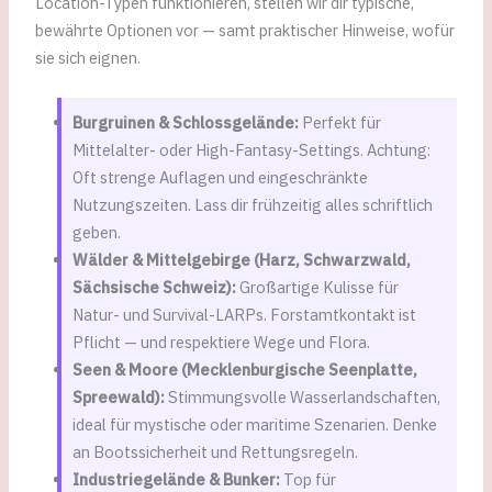
Location-Typen funktionieren, stellen wir dir typische,
bewährte Optionen vor — samt praktischer Hinweise, wofür
sie sich eignen.
Burgruinen & Schlossgelände:
Perfekt für
Mittelalter- oder High-Fantasy-Settings. Achtung:
Oft strenge Auflagen und eingeschränkte
Nutzungszeiten. Lass dir frühzeitig alles schriftlich
geben.
Wälder & Mittelgebirge (Harz, Schwarzwald,
Sächsische Schweiz):
Großartige Kulisse für
Natur- und Survival-LARPs. Forstamtkontakt ist
Pflicht — und respektiere Wege und Flora.
Seen & Moore (Mecklenburgische Seenplatte,
Spreewald):
Stimmungsvolle Wasserlandschaften,
ideal für mystische oder maritime Szenarien. Denke
an Bootssicherheit und Rettungsregeln.
Industriegelände & Bunker:
Top für