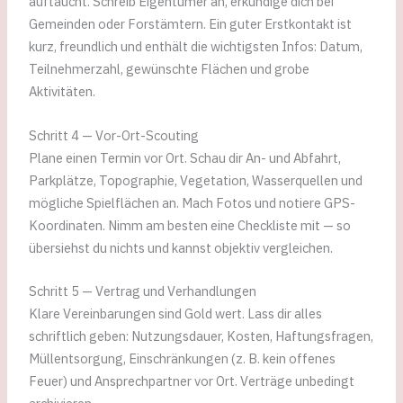
auftaucht. Schreib Eigentümer an, erkundige dich bei
Gemeinden oder Forstämtern. Ein guter Erstkontakt ist
kurz, freundlich und enthält die wichtigsten Infos: Datum,
Teilnehmerzahl, gewünschte Flächen und grobe
Aktivitäten.
Schritt 4 — Vor-Ort-Scouting
Plane einen Termin vor Ort. Schau dir An- und Abfahrt,
Parkplätze, Topographie, Vegetation, Wasserquellen und
mögliche Spielflächen an. Mach Fotos und notiere GPS-
Koordinaten. Nimm am besten eine Checkliste mit — so
übersiehst du nichts und kannst objektiv vergleichen.
Schritt 5 — Vertrag und Verhandlungen
Klare Vereinbarungen sind Gold wert. Lass dir alles
schriftlich geben: Nutzungsdauer, Kosten, Haftungsfragen,
Müllentsorgung, Einschränkungen (z. B. kein offenes
Feuer) und Ansprechpartner vor Ort. Verträge unbedingt