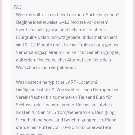
FAQ
Wie früh sollte ich mit der Location-Suche beginnen?
Beginne idealerweise 6–12 Monate vor deinem
Event. Für sehr große oder beliebte Locations
(Burgruinen, Naturschutzgebiete, Industriebrachen)
sind 9–12 Monate realistischer. Frühbuchung gibt dir
Verhandlungsspielraum und Zeit für Genehmigungen;
außerdem findest du eher Alternativen, falls dein
Wunschort schon vergeben ist.
Was kostet eine typische LARP-Location?
Die Spanne ist groß: Von symbolischen Beträgen bei
Vereinsflächen bis zu mehreren Tausend Euro für
Schloss- oder Industrieareale. Rechne zusätzlich
Kosten für Sanitär, Strom/Generatoren, Reinigung,
Sicherheitspersonal und Genehmigungen ein. Plane
stets einen Puffer von 10–20 % für unerwartete
Ausgaben ein.